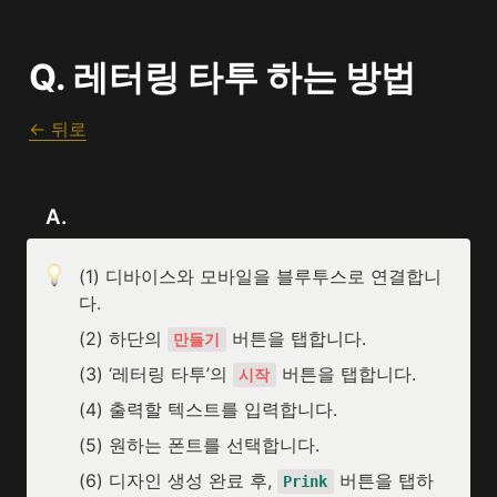
Q. 레터링 타투 하는 방법
← 뒤로
   A.
(1) 디바이스와 모바일을 블루투스로 연결합니
다.
(2) 하단의 
 버튼을 탭합니다.
만들기
(3) ‘레터링 타투’의 
 버튼을 탭합니다.
시작
(4) 출력할 텍스트를 입력합니다.
(5) 원하는 폰트를 선택합니다.
(6) 디자인 생성 완료 후, 
 버튼을 탭하
Prink