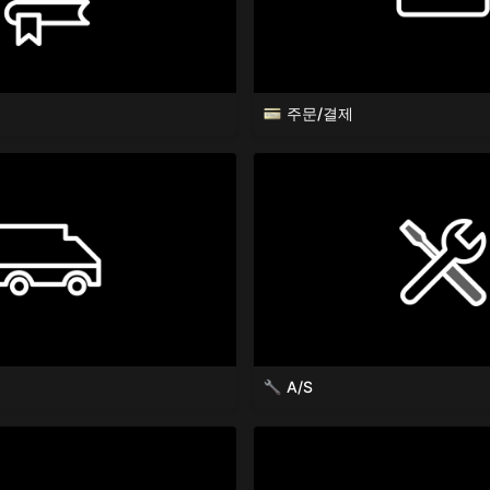
주문/결제
A/S