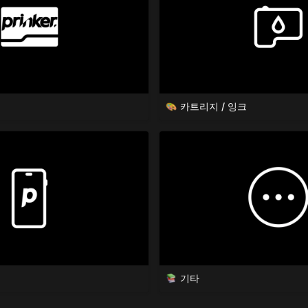
카트리지 / 잉크
기타