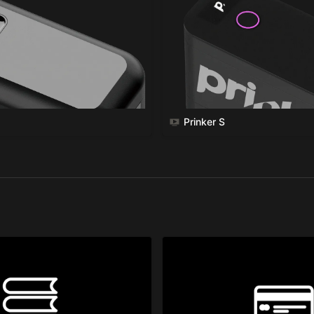
Prinker S